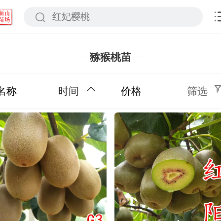
猕猴桃苗
名称
时间
价格
筛选