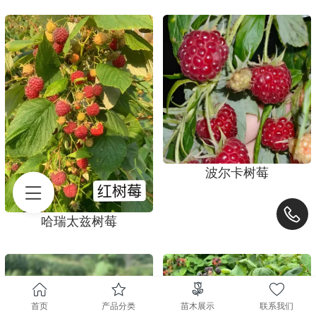
波尔卡树莓
哈瑞太兹树莓
首页
产品分类
苗木展示
联系我们